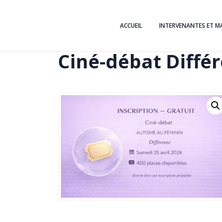
ACCUEIL
INTERVENANTES ET M
Ciné-débat Différ