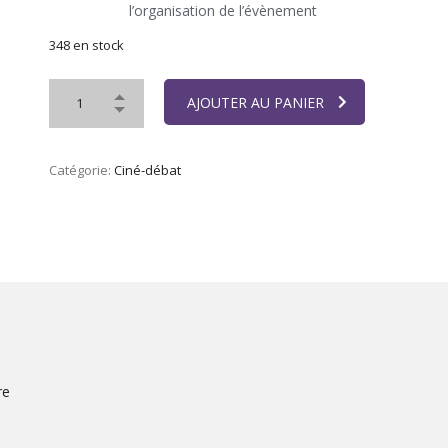
l’organisation de l’évènement
348 en stock
AJOUTER AU PANIER
Catégorie:
Ciné-débat
re