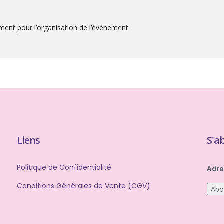
ment pour l’organisation de l’évènement
Liens
S'a
Politique de Confidentialité
Adre
Conditions Générales de Vente (CGV)