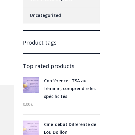
Uncategorized
Product tags
Top rated products
Conférence : TSA au
féminin, comprendre les
spécificités
0.00
€
Ciné-débat Différente de
Lou Doillon