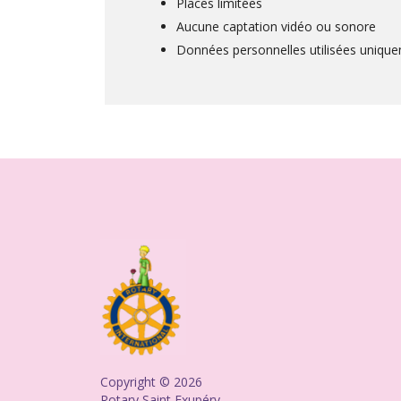
Places limitées
Aucune captation vidéo ou sonore
Données personnelles utilisées unique
Copyright © 2026
Rotary Saint Exupéry