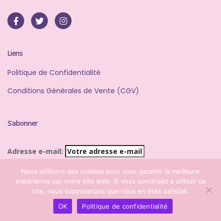
Liens
Politique de Confidentialité
Conditions Générales de Vente (CGV)
S'abonner
Adresse e-mail:
Nous utilisons des cookies pour vous garantir la meilleure
expérience sur notre site web. Si vous continuez à utiliser ce
site, nous supposerons que vous en êtes satisfait.
OK
Politique de confidentialité